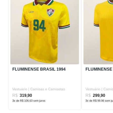
FLUMINENSE BRASIL 1994
FLUMINENSE 
Vestuário | Camisas e Camisetas
Vestuário | Cami
R$
319,90
R$
299,90
3x de R$ 106.63 sem juros
3x de R$ 99.96 sem j