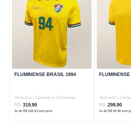
FLUMINENSE BRASIL 1994
FLUMINENSE 
Vestuário | Camisas e Camisetas
Vestuário | Cami
R$
319,90
R$
299,90
3x de R$ 106.63 sem juros
3x de R$ 99.96 sem j