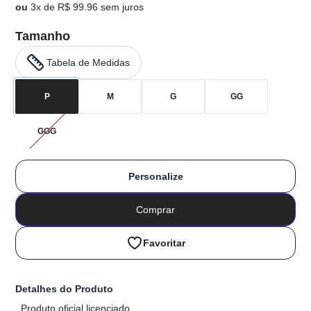
ou
3x de R$ 99.96 sem juros
Tamanho
Tabela de Medidas
P
M
G
GG
GGG
Personalize
Comprar
Favoritar
Detalhes do Produto
Produto oficial licenciado