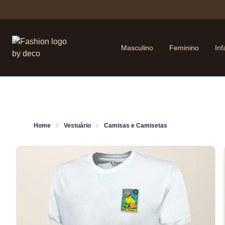
Masculino
Feminino
Inf
Home
Vestuário
Camisas e Camisetas