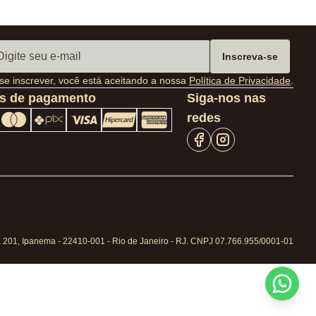
Inscreva-se
se inscrever, você está aceitando a nossa
Política de Privacidade
.
s de pagamento
Siga-nos nas
redes
a 201, Ipanema - 22410-001 - Rio de Janeiro - RJ. CNPJ 07.766.955/0001-01