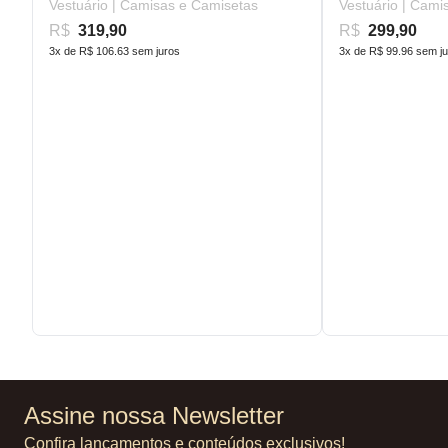
Vestuário | Camisas e Camisetas
Vestuário | Cami
R$
319,90
R$
299,90
3x de R$ 106.63 sem juros
3x de R$ 99.96 sem j
Assine nossa Newsletter
Confira lançamentos e conteúdos exclusivos!