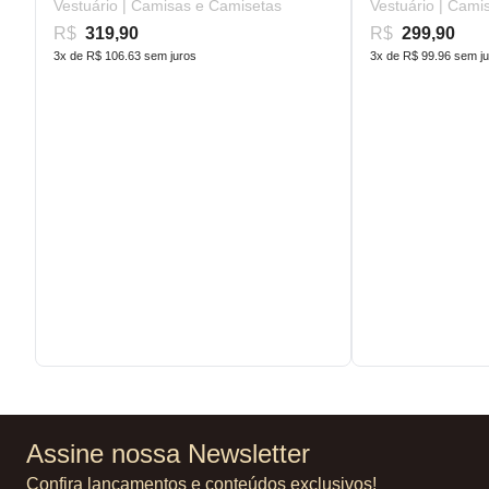
Vestuário | Camisas e Camisetas
Vestuário | Cami
R$
319,90
R$
299,90
3x de R$ 106.63 sem juros
3x de R$ 99.96 sem j
Assine nossa Newsletter
Confira lançamentos e conteúdos exclusivos!