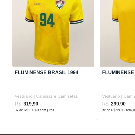
FLUMINENSE BRASIL 1994
FLUMINENSE 
Vestuário | Camisas e Camisetas
Vestuário | Cami
R$
319,90
R$
299,90
3x de R$ 106.63 sem juros
3x de R$ 99.96 sem j