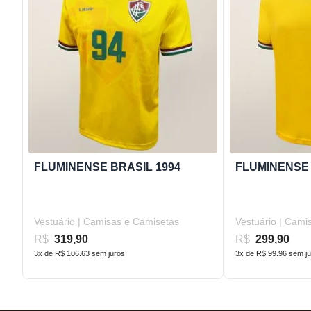
FLUMINENSE BRASIL 1994
FLUMINENSE 
Vestuário | Camisas e Camisetas
Vestuário | Cami
R$
319,90
R$
299,90
3x de R$ 106.63 sem juros
3x de R$ 99.96 sem j