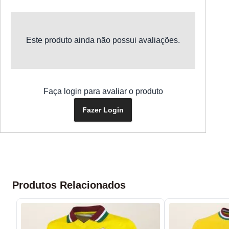
Este produto ainda não possui avaliações.
Faça login para avaliar o produto
Fazer Login
Produtos Relacionados