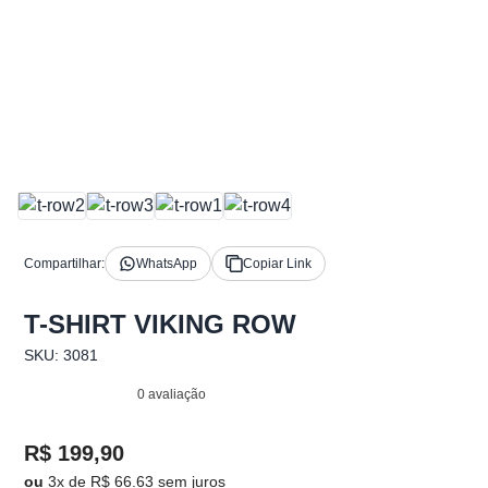
Compartilhar:
WhatsApp
Copiar Link
T-SHIRT VIKING ROW
SKU: 3081
0 avaliação
R$ 199,90
ou
3x de R$ 66.63 sem juros