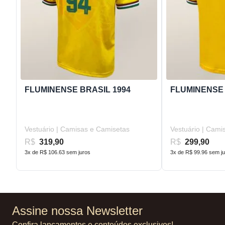
FLUMINENSE BRASIL 1994
FLUMINENSE 
Vestuário | Camisas e Camisetas
Vestuário | Cami
R$
319,90
R$
299,90
3x de R$ 106.63 sem juros
3x de R$ 99.96 sem j
Assine nossa Newsletter
Confira lançamentos e conteúdos exclusivos!