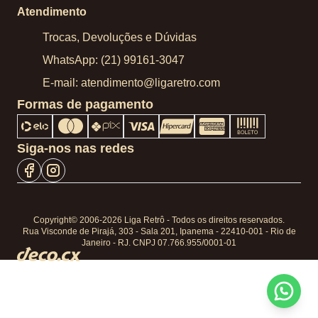
Atendimento
Trocas, Devoluções e Dúvidas
WhatsApp: (21) 99161-3047
E-mail: atendimento@ligaretro.com
Formas de pagamento
Siga-nos nas redes
Copyright© 2006-2026 Liga Retrô - Todos os direitos reservados.
Rua Visconde de Pirajá, 303 - Sala 201, Ipanema - 22410-001 - Rio de
Janeiro - RJ. CNPJ 07.766.955/0001-01