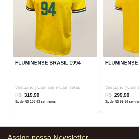
FLUMINENSE BRASIL 1994
FLUMINENSE 
Vestuário | Camisas e Camisetas
Vestuário | Cami
R$
319,90
R$
299,90
3x de R$ 106.63 sem juros
3x de R$ 99.96 sem j
Assine nossa Newsletter