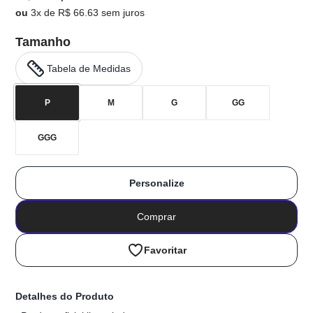
ou
3x de R$ 66.63 sem juros
Tamanho
Tabela de Medidas
P
M
G
GG
GGG
Personalize
Comprar
Favoritar
Detalhes do Produto